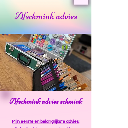
Afschmink advies
Afschmink advies schmink
Mijn eerste en belangrijkste advies: