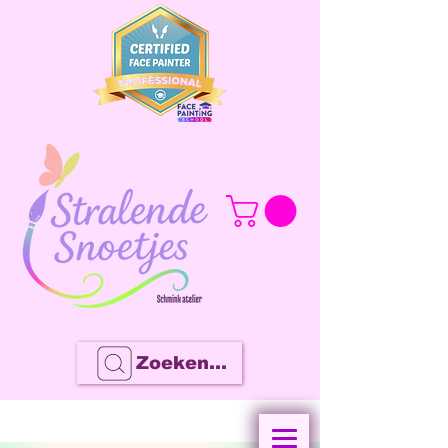
Zoeken...