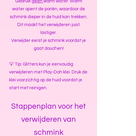
Gebruik
géén
warm water. Warm
water opent de poriën, waardoor de
schmink dieper in de huid kan trekken.
Dit maakt het verwijderen juist
lastiger.
Verwijder eerst je schmink voordat je
gaat douchen!
💡 Tip: Glitters kun je eenvoudig
verwijderen met Play-Doh klei. Druk de
klei voorzichtig op de huid voordat je
start met reinigen.
Stappenplan voor het
verwijderen van
schmink