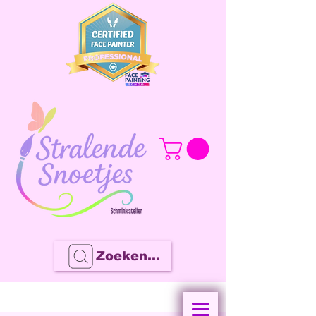
Zoeken...