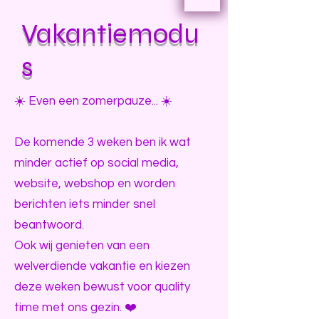
Vakantiemodu
s
☀️ Even een zomerpauze... ☀️
De komende 3 weken ben ik wat
minder actief op social media,
website, webshop en worden
berichten iets minder snel
beantwoord.
Ook wij genieten van een
welverdiende vakantie en kiezen
deze weken bewust voor quality
time met ons gezin. ❤️