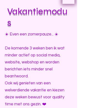
Vakantiemodu
s
☀️ Even een zomerpauze... ☀️
De komende 3 weken ben ik wat
minder actief op social media,
website, webshop en worden
berichten iets minder snel
beantwoord.
Ook wij genieten van een
welverdiende vakantie en kiezen
deze weken bewust voor quality
time met ons gezin. ❤️