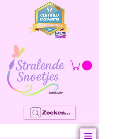
Zoeken...