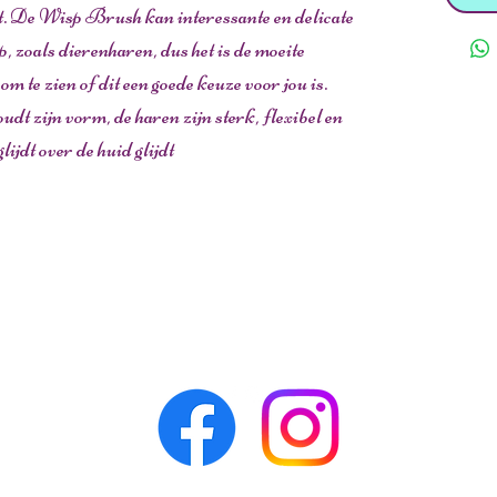
pt. De Wisp Brush kan interessante en delicate
p, zoals dierenharen, dus het is de moeite
 te zien of dit een goede keuze voor jou is.
 zijn vorm, de haren zijn sterk, flexibel en
ijdt over de huid glijdt