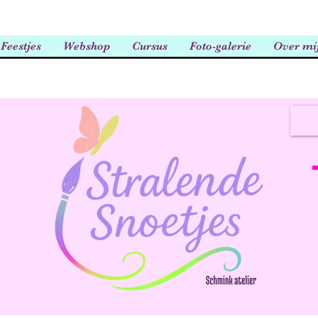
Feestjes
Webshop
Cursus
Foto-galerie
Over mi