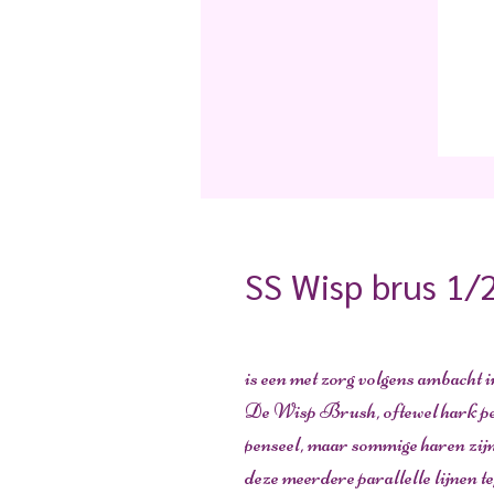
SS Wisp brus 1/
is een met zorg volgens ambacht 
De Wisp Brush, oftewel hark pens
penseel, maar sommige haren zij
deze meerdere parallelle lijnen 