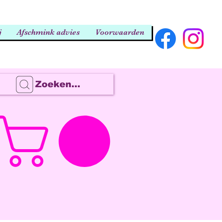
j
Afschmink advies
Voorwaarden
Zoeken...