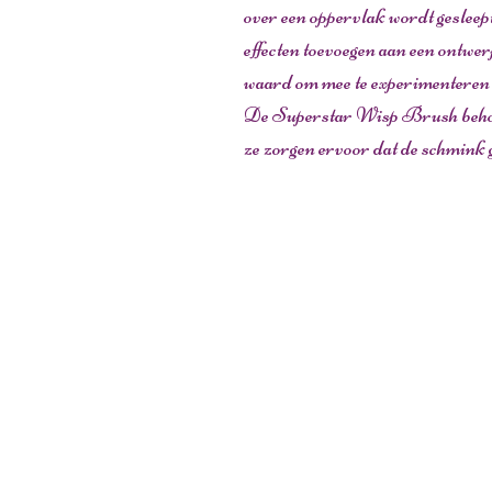
over een oppervlak wordt geslee
effecten toevoegen aan een ontwer
waard om mee te experimenteren om
De Superstar Wisp Brush behoudt
ze zorgen ervoor dat de schmink gl