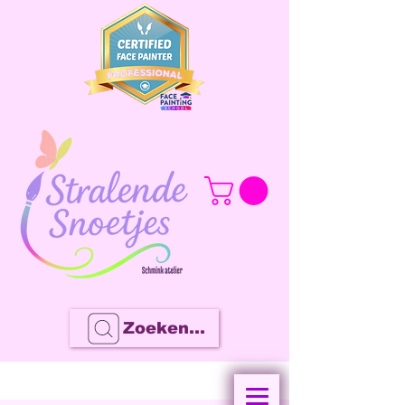
Zoeken...