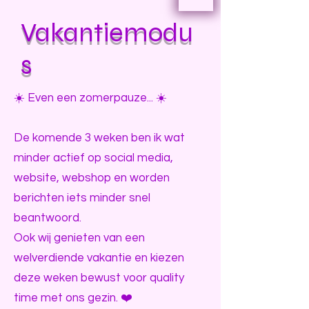
Vakantiemodu
s
☀️ Even een zomerpauze... ☀️
De komende 3 weken ben ik wat
minder actief op social media,
website, webshop en worden
berichten iets minder snel
beantwoord.
Ook wij genieten van een
welverdiende vakantie en kiezen
deze weken bewust voor quality
time met ons gezin. ❤️