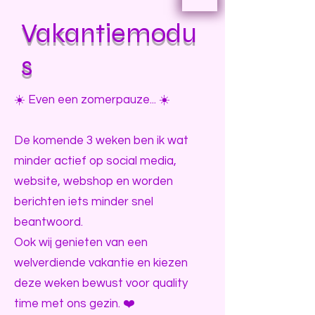
Vakantiemodu
s
☀️ Even een zomerpauze... ☀️
De komende 3 weken ben ik wat
minder actief op social media,
website, webshop en worden
berichten iets minder snel
beantwoord.
Ook wij genieten van een
welverdiende vakantie en kiezen
deze weken bewust voor quality
time met ons gezin. ❤️