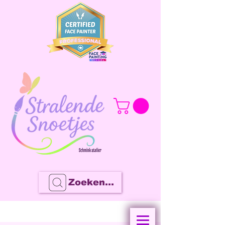
Zoeken...