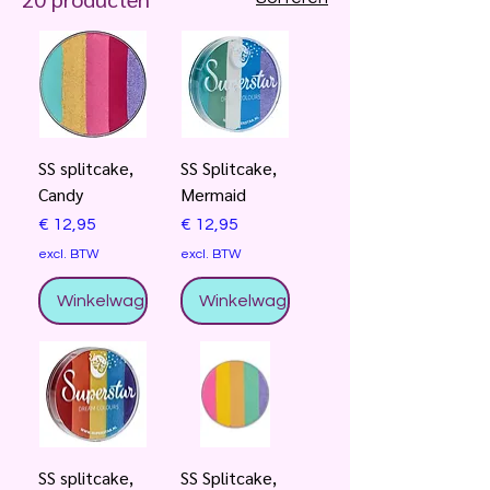
SS splitcake,
SS Splitcake,
Candy
Mermaid
Prijs
Prijs
€ 12,95
€ 12,95
excl. BTW
excl. BTW
Winkelwagentje
Winkelwagentje
SS splitcake,
SS Splitcake,