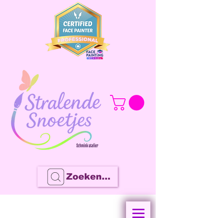
Zoeken...