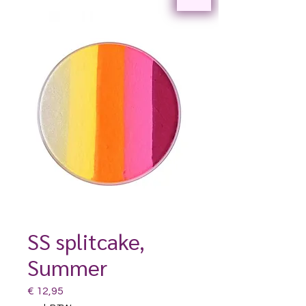
SS splitcake,
Summer
Prijs
€ 12,95