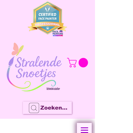
Zoeken...