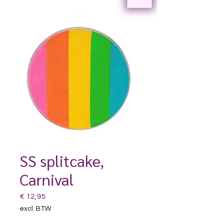
SS splitcake,
Carnival
Prijs
€ 12,95
excl. BTW