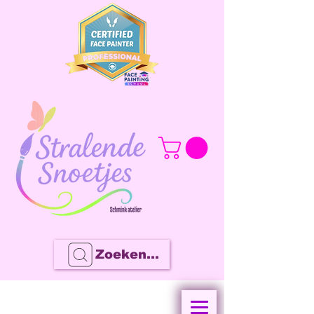
Zoeken...