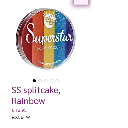
SS splitcake,
Rainbow
Prijs
€ 12,95
excl. BTW