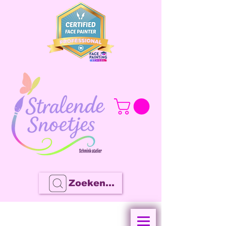
Zoeken...