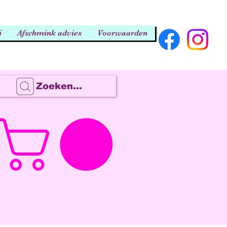
j
Afschmink advies
Voorwaarden
Zoeken...