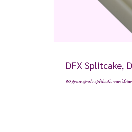
DFX Splitcake, D
50 gram grote splitcake van D