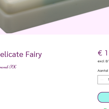
elicate Fairy
€ 1
excl. 
iamond FX
Aantal