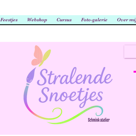
Feestjes
Webshop
Cursus
Foto-galerie
Over mi