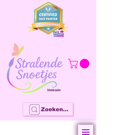
Zoeken...