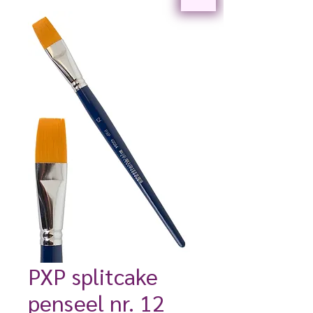
PXP splitcake
penseel nr. 12