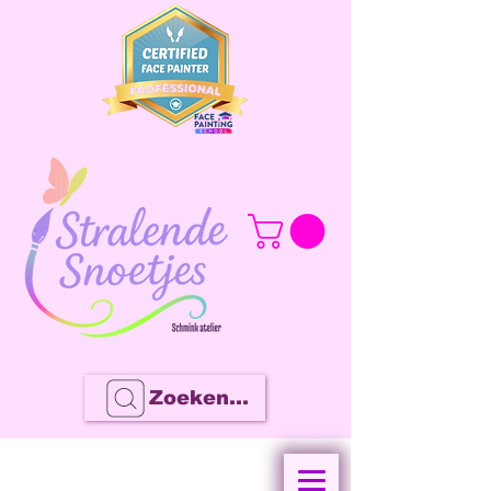
Zoeken...