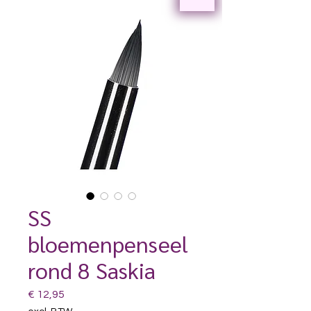
SS
bloemenpenseel
rond 8 Saskia
Prijs
€ 12,95