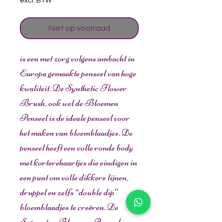
excl. BTW
Niet op voorraad
is een met zorg volgens ambacht in
Europa gemaakte penseel van hoge
kwaliteit. De Synthetic Flower
Brush, ook wel de Bloemen
Penseel is de ideale penseel voor
het maken van bloemblaadjes. De
penseel heeft een volle ronde body
met korterehaartjes die eindigen in
een punt om volle dikkere lijnen,
druppel en zelfs “double dip”
bloemblaadjes te creëren. De
Superstar Bloemen Penseel