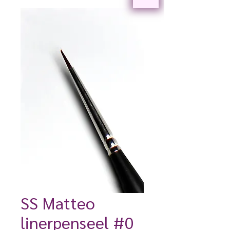
SS Matteo
linerpenseel #0