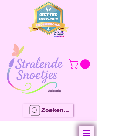
Zoeken...