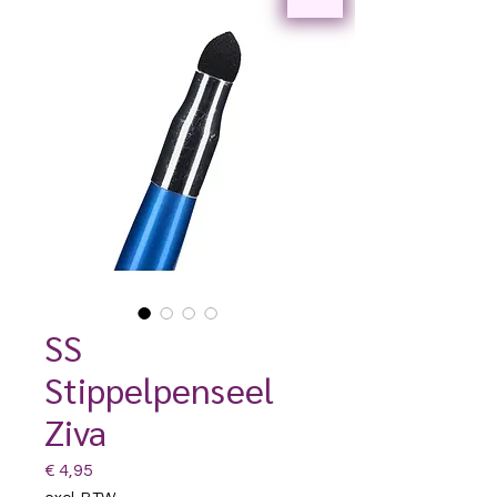
SS
Stippelpenseel
Ziva
Prijs
€ 4,95