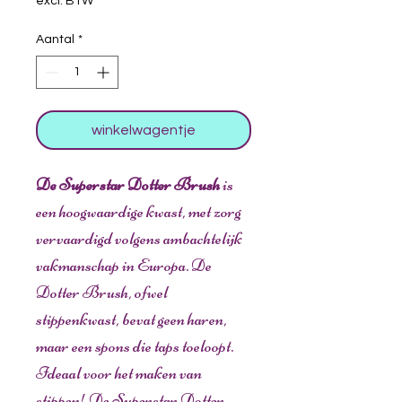
excl. BTW
Aantal
*
winkelwagentje
De Superstar Dotter Brush
is
een hoogwaardige kwast, met zorg
vervaardigd volgens ambachtelijk
vakmanschap in Europa. De
Dotter Brush, ofwel
stippenkwast, bevat geen haren,
maar een spons die taps toeloopt.
Ideaal voor het maken van
stippen! De Superstar Dotter