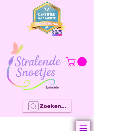
Zoeken...