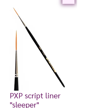
PXP script liner
"sleeper"