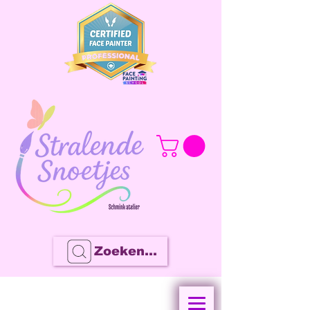
Zoeken...