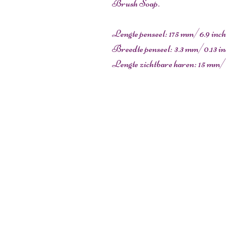
Brush Soap.
Lengte penseel: 175 mm/6.9 inch
Breedte penseel: 3.3 mm/0.13 in
Lengte zichtbare haren: 15 mm/