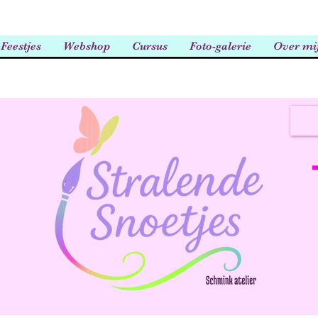
Feestjes
Webshop
Cursus
Foto-galerie
Over mi