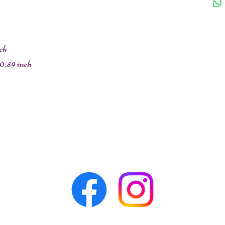
ch
0,59 inch