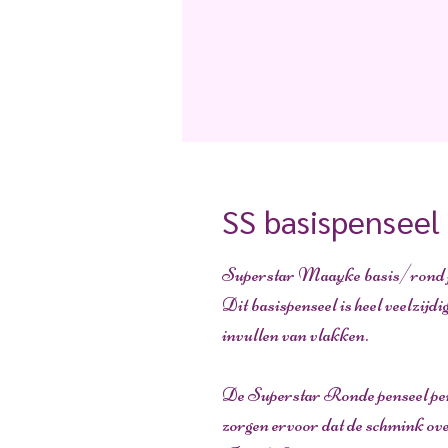
SS basispensee
Superstar Maayke basis/rond 
Dit basispenseel is heel veelzijdig
invullen van vlakken.
De Superstar Ronde penseel pensee
zorgen ervoor dat de schmink ove