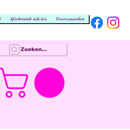
j
Afschmink advies
Voorwaarden
Zoeken...