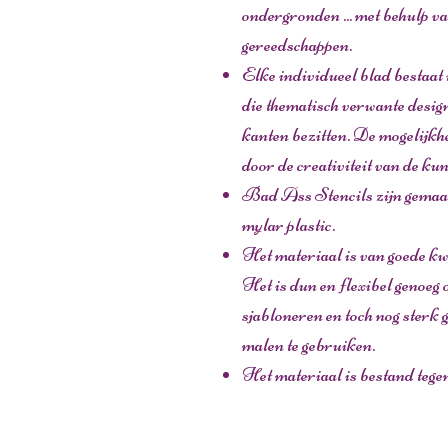
ondergronden ... met behulp v
gereedschappen.
Elke individueel blad bestaat
die thematisch verwante design
kanten bezitten. De mogelijkh
door de creativiteit van de ku
Bad Ass Stencils zijn gemaak
mylar plastic.
Het materiaal is van goede kwa
Het is dun en flexibel genoeg o
sjabloneren en toch nog sterk 
malen te gebruiken.
Het materiaal is bestand tege