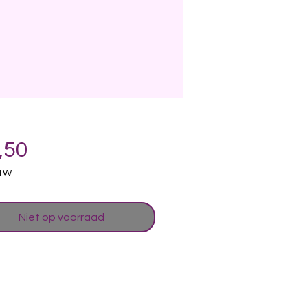
Prijs
,50
BTW
Niet op voorraad