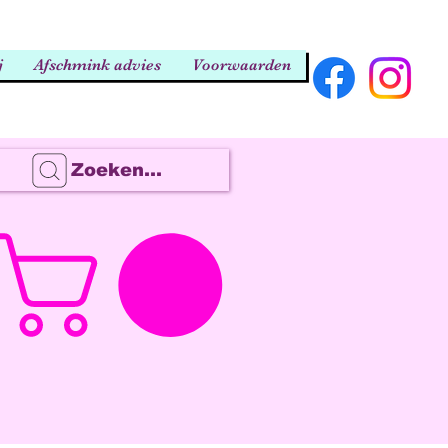
j
Afschmink advies
Voorwaarden
Zoeken...