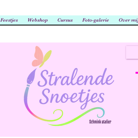
Feestjes
Webshop
Cursus
Foto-galerie
Over mi