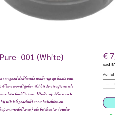
Pure- 001 (White)
€ 7
excl. 
Aantal
een goed dekkende make-up op basis van
Pure wordt gebruikt bij de visagie en als
 en oliën laat Crème Make-up Pure zich
ij uitstek geschikt voor belichten en
hapen, modelleren) als bij theater (ouder