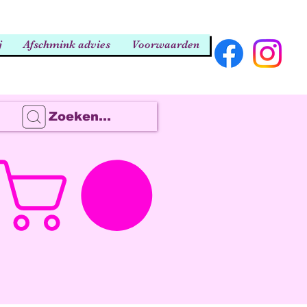
j
Afschmink advies
Voorwaarden
Zoeken...