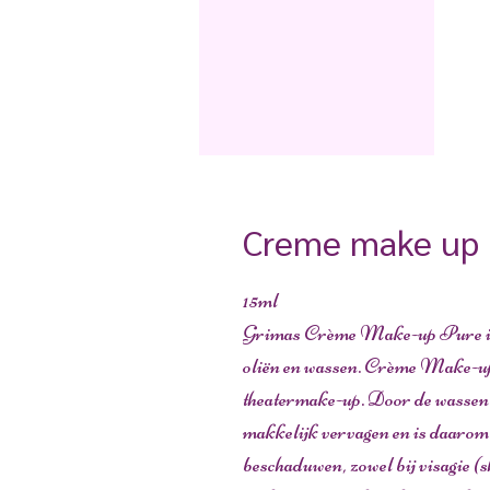
Creme make up 
15ml
Grimas Crème Make-up Pure is 
oliën en wassen. Crème Make-up 
theatermake-up. Door de wassen
makkelijk vervagen en is daarom b
beschaduwen, zowel bij visagie (s