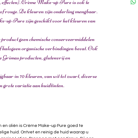
 effecten). Crème Make-up Pure is ook te
of rouge. De kleuren zijn onderling mengbaar.
-up Pure zijn geschikt voor het kleuren van
de product geen chemische conserveermiddelen
f halogeen organische verbindingen bevat. Ook
lle Grimas producten, glutenvrij en
aar in 70 kleuren, van wit tot zwart, diverse
en grote variatie aan huidtinten.
 en oliën is Crème Make-up Pure goed te
ige huid. Ontvet en reinig de huid waarop u