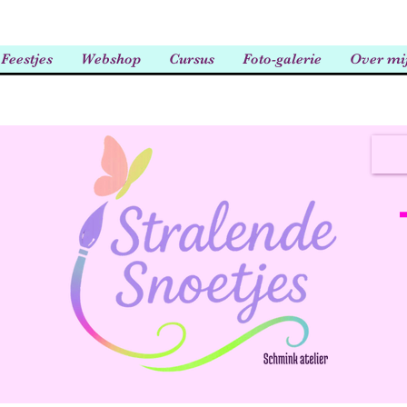
Feestjes
Webshop
Cursus
Foto-galerie
Over mi