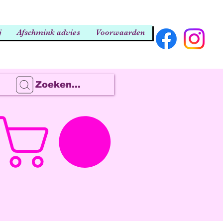
j
Afschmink advies
Voorwaarden
Zoeken...