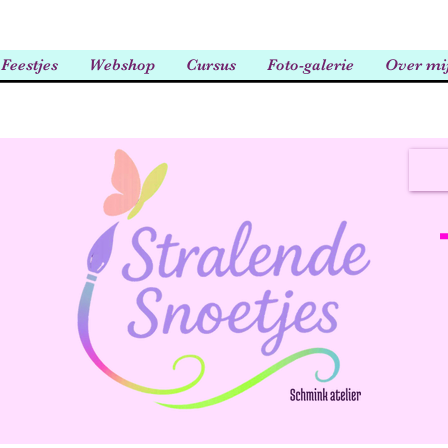
Feestjes
Webshop
Cursus
Foto-galerie
Over mi