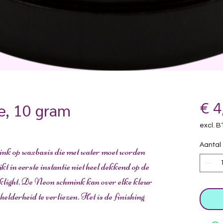
e, 10 gram
€ 4
excl. 
Aantal
k op waxbasis die met water moet worden
t in eerste instantie niet heel dekkend op de
acklight. De Neon schmink kan over elke kleur
elderheid te verliezen. Het is de finishing