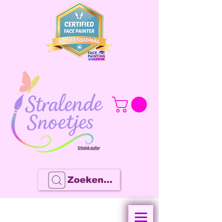
Zoeken...