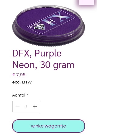
DFX, Purple
Neon, 30 gram
Prijs
€ 7,95
excl. BTW
Aantal
*
winkelwagentje