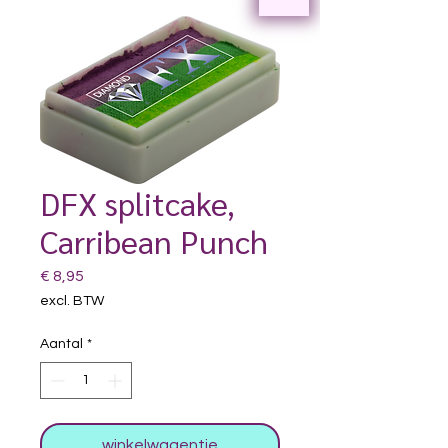
DFX splitcake,
Carribean Punch
Prijs
€ 8,95
excl. BTW
Aantal
*
winkelwagentje