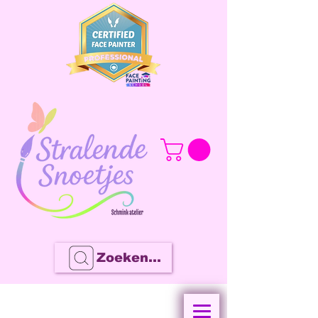
Zoeken...