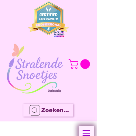
Zoeken...