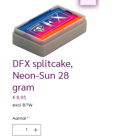
DFX splitcake,
Neon-Sun 28
gram
Prijs
€ 8,95
excl. BTW
Aantal
*