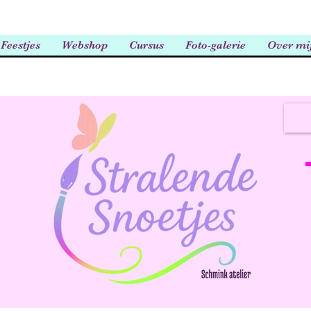
Feestjes
Webshop
Cursus
Foto-galerie
Over mi