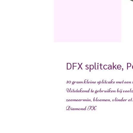
DFX splitcake, 
30 gram kleine splitcake met een
Uitstekend te gebruiken bij veelz
zeemeermin, bloemen, vlinder et
Diamond FX