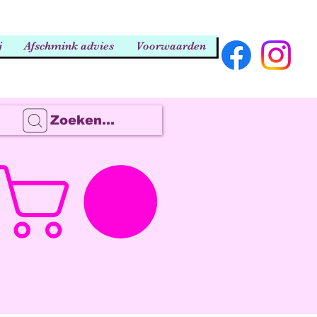
j
Afschmink advies
Voorwaarden
Zoeken...