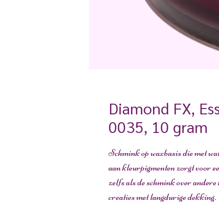
Diamond FX, Ess
0035, 10 gram
Schmink op waxbasis die met wat
aan kleurpigmenten zorgt voor een
zelfs als de schmink over ander
creaties met langdurige dekking.