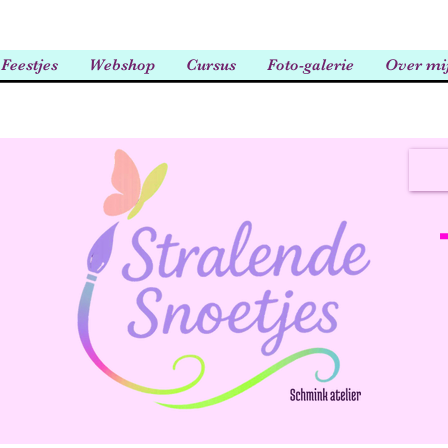
Feestjes
Webshop
Cursus
Foto-galerie
Over mi