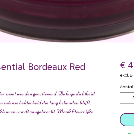
ential Bordeaux Red
€ 4
excl. 
Aantal
er moet worden geactiveerd. De hoge dichtheid
 intense helderheid die lang behouden blijft,
e kleuren wordt aangebracht. Maak kleurrijke