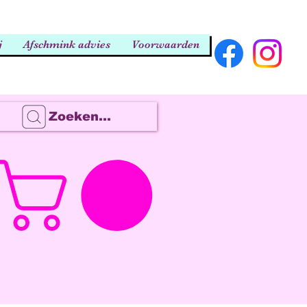
j
Afschmink advies
Voorwaarden
Zoeken...