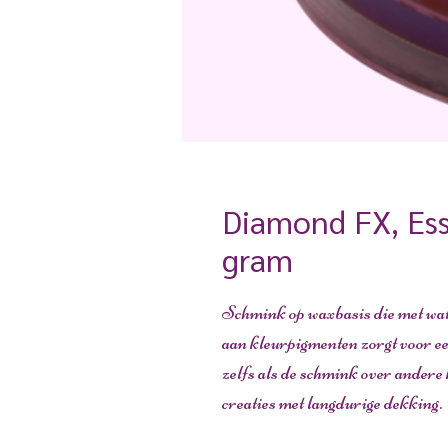
Diamond FX, Ess
gram
Schmink op waxbasis die met wat
aan kleurpigmenten zorgt voor een
zelfs als de schmink over ander
creaties met langdurige dekking.