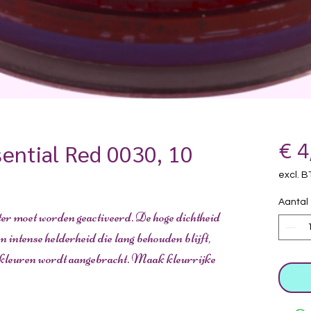
ential Red 0030, 10
€ 4
excl. 
Aantal
er moet worden geactiveerd. De hoge dichtheid
 intense helderheid die lang behouden blijft,
e kleuren wordt aangebracht. Maak kleurrijke