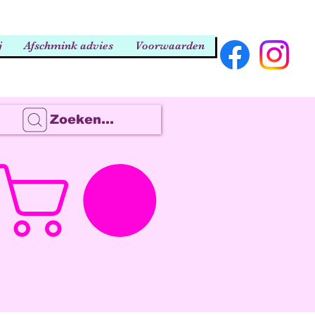
j
Afschmink advies
Voorwaarden
Zoeken...