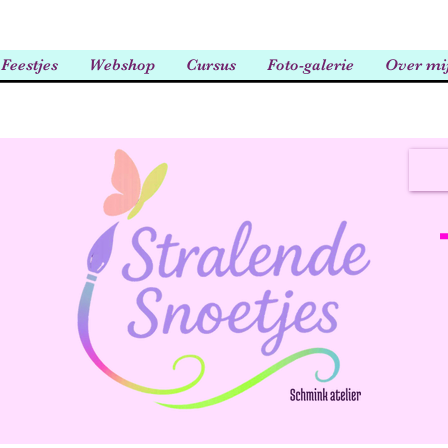
Feestjes
Webshop
Cursus
Foto-galerie
Over mi