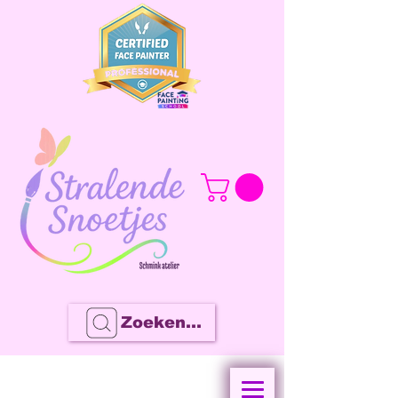
Zoeken...