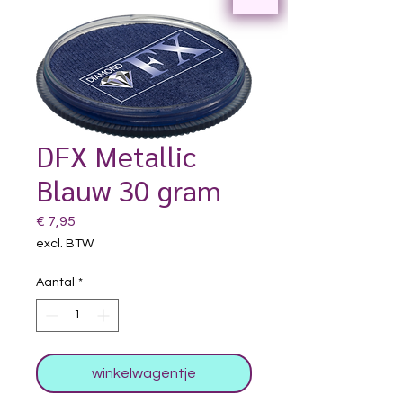
DFX Metallic
Blauw 30 gram
Prijs
€ 7,95
excl. BTW
Aantal
*
winkelwagentje