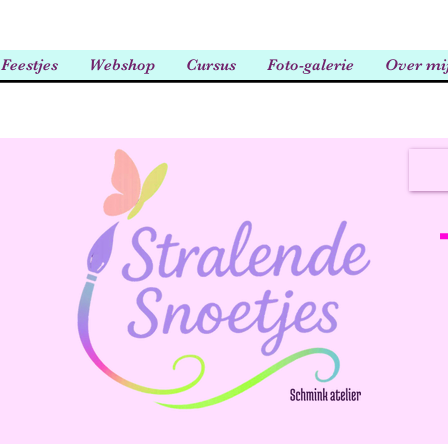
Feestjes
Webshop
Cursus
Foto-galerie
Over mi