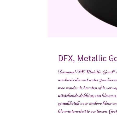
DFX, Metallic G
Diamond FX Metallic Goud* is 
waxbasis die met water geactivee
mee zonder te barsten of te verva
uitstekende dekking van kleuren 
gemakkelijk over andere kleuren
kleurintensiteit te verliezen. Geef