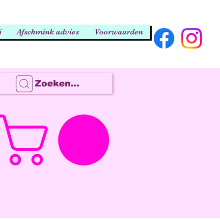
j
Afschmink advies
Voorwaarden
Zoeken...