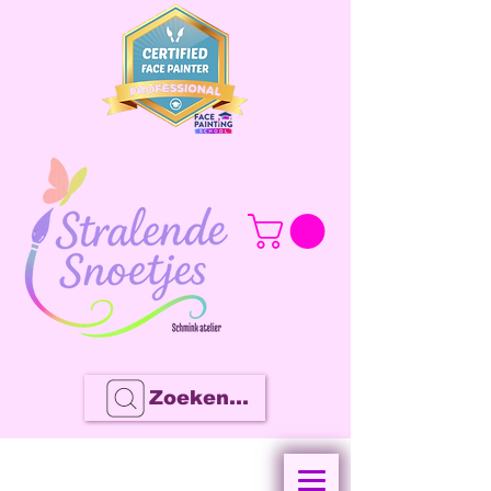
Zoeken...