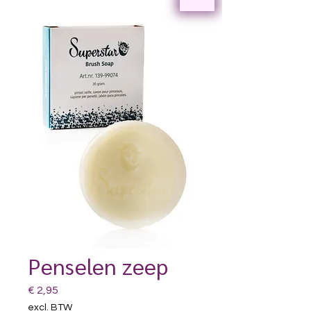
Penselen zeep
Prijs
€ 2,95
excl. BTW