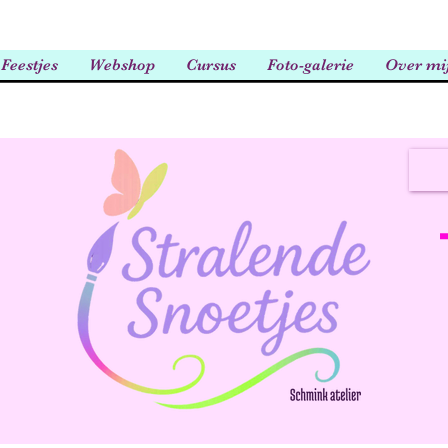
Feestjes
Webshop
Cursus
Foto-galerie
Over mi