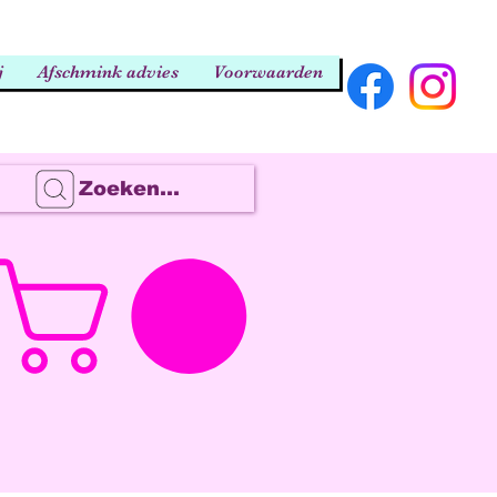
j
Afschmink advies
Voorwaarden
Zoeken...