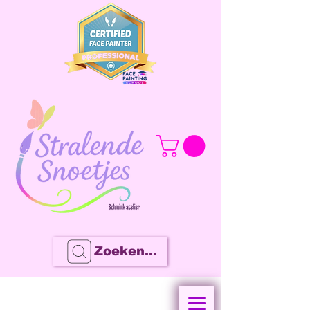
Zoeken...