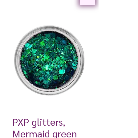
PXP glitters,
Mermaid green