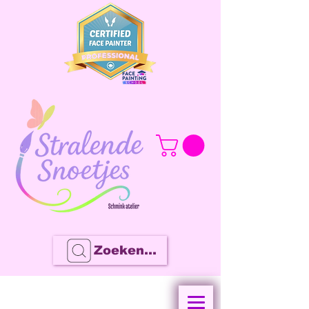
Zoeken...