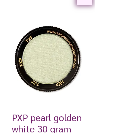
PXP pearl golden
white 30 gram