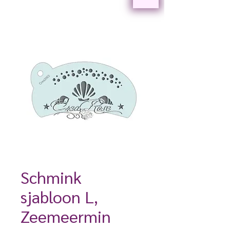
Schmink
sjabloon L,
Zeemeermin