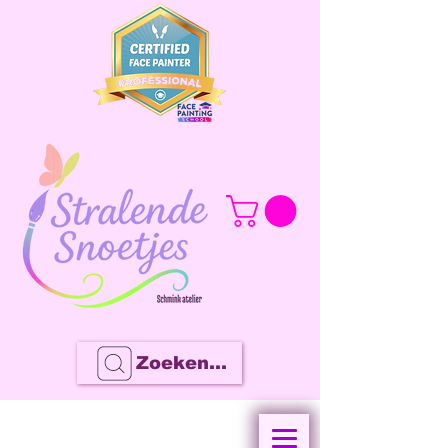
Zoeken...