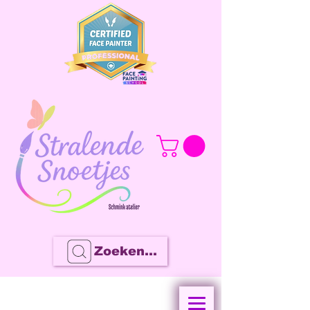
Zoeken...