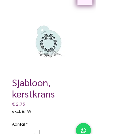
Sjabloon,
kerstkrans
Prijs
€ 2,75
excl. BTW
Aantal
*