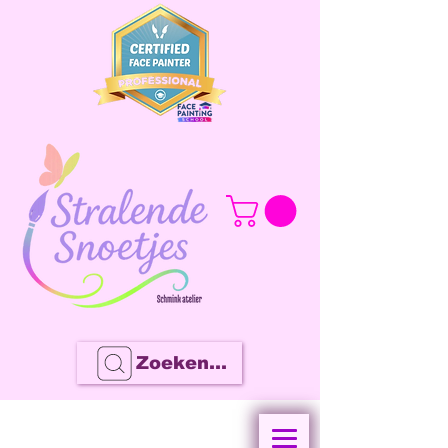
Zoeken...