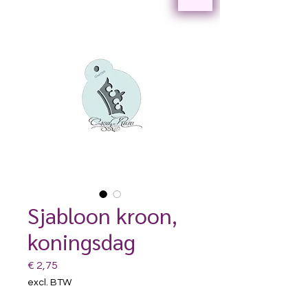
Sjabloon kroon,
koningsdag
Prijs
€ 2,75
excl. BTW