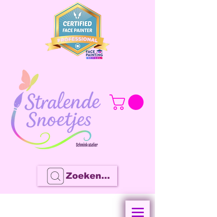
Zoeken...