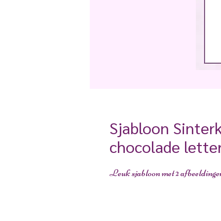
Sjabloon Sinterk
chocolade lette
Leuk sjabloon met 2 afbeeldinge