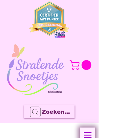
Zoeken...