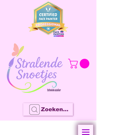
Zoeken...