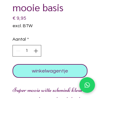
mooie basis
Prijs
€ 9,95
excl. BTW
Aantal
*
winkelwagentje
Super mooie witte schmink kleur
voor een ondergrond zoals bij de
ogen van spiderman of het snuitje
van je tijger. Ook te gebruiken voor
een skull, let op wel verpakking van
45 gram.