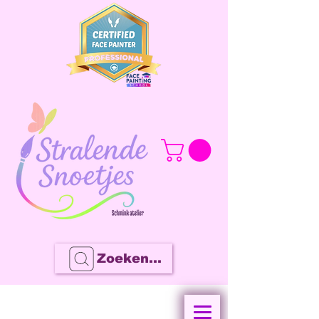
Zoeken...