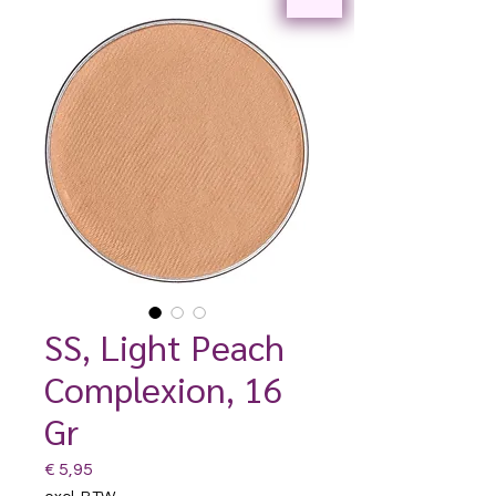
SS, Light Peach
Complexion, 16
Gr
Prijs
€ 5,95