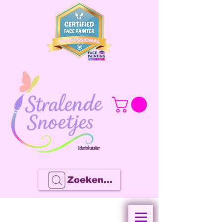
Zoeken...