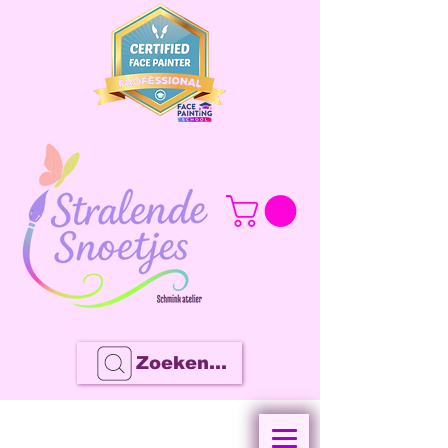
Zoeken...