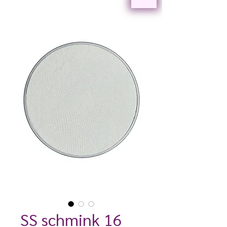
SS schmink 16