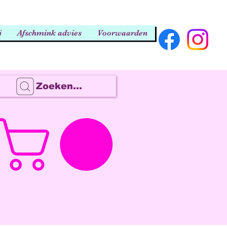
j
Afschmink advies
Voorwaarden
Zoeken...