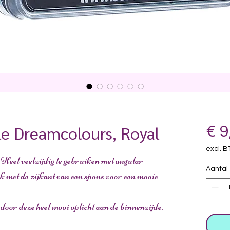
tle Dreamcolours, Royal
€ 9
excl. 
 Heel veelzijdig te gebruiken met angular
Aantal
k met de zijkant van een spons voor een mooie
oor deze heel mooi oplicht aan de binnenzijde.