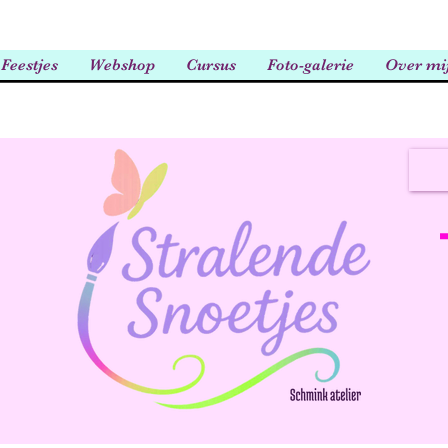
Feestjes
Webshop
Cursus
Foto-galerie
Over mi