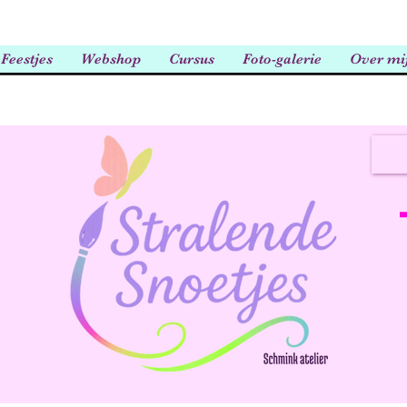
Feestjes
Webshop
Cursus
Foto-galerie
Over mi