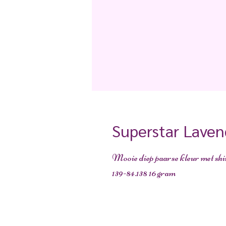
Superstar Laven
Mooie diep paarse kleur met sh
139-84.138 16 gram