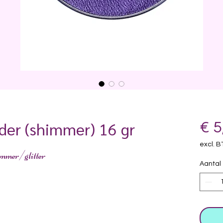
der (shimmer) 16 gr
€ 5
excl. 
immer/glitter
Aantal