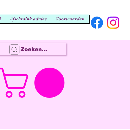
j
Afschmink advies
Voorwaarden
Zoeken...