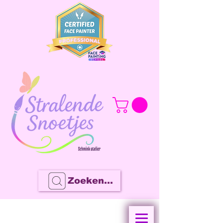
Zoeken...