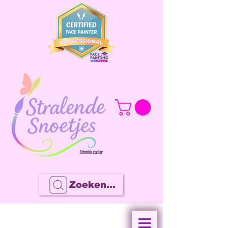
Zoeken...